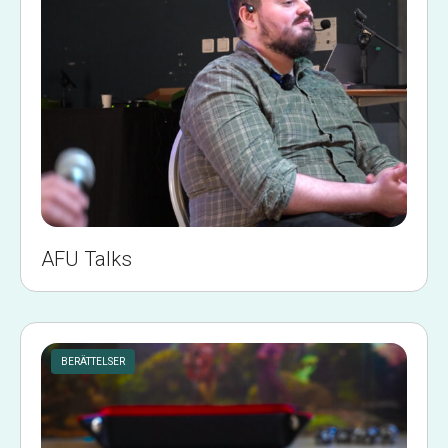
AFU Talks
BERÄTTELSER