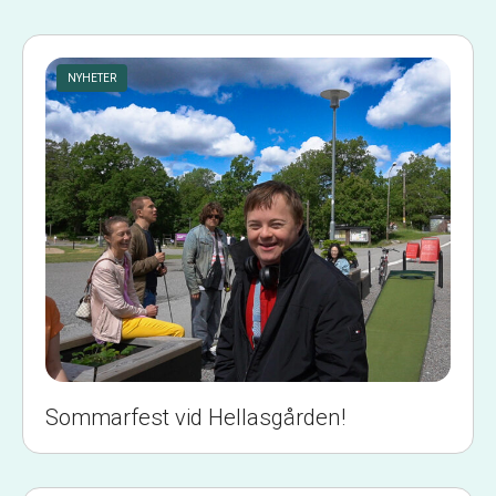
NYHETER
Sommarfest vid Hellasgården!