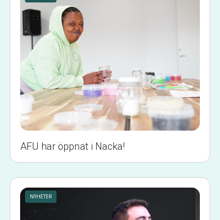
AFU har öppnat i Nacka!
NYHETER