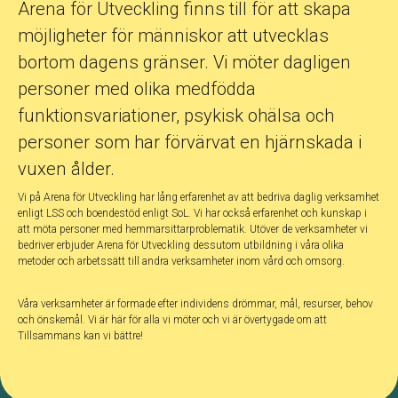
Arena för Utveckling finns till för att skapa
möjligheter för människor att utvecklas
bortom dagens gränser. Vi möter dagligen
personer med olika medfödda
funktionsvariationer, psykisk ohälsa och
personer som har förvärvat en hjärnskada i
vuxen ålder.
Vi på Arena för Utveckling har lång erfarenhet av att bedriva daglig verksamhet
enligt LSS och boendestöd enligt SoL. Vi har också erfarenhet och kunskap i
att möta personer med hemmarsittarproblematik. Utöver de verksamheter vi
bedriver erbjuder Arena för Utveckling dessutom utbildning i våra olika
metoder och arbetssätt till andra verksamheter inom vård och omsorg.
Våra verksamheter är formade efter individens drömmar, mål, resurser, behov
och önskemål. Vi är här för alla vi möter och vi är övertygade om att
Tillsammans kan vi bättre!