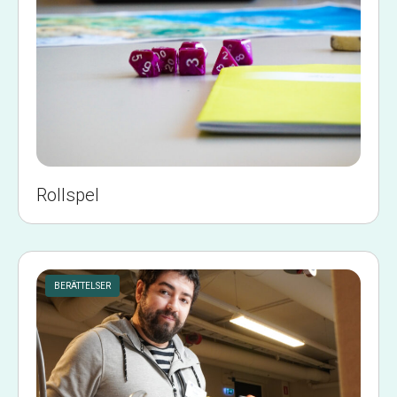
Rollspel
BERÄTTELSER