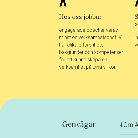
Hos oss jobbar
S
a
engagerade coacher varav
minst en verksamhetschef. Vi
i
har olika erfarenheter,
v
bakgrunder och kompetenser
för att kunna skapa en
verksamhet på Dina villkor.
Genvägar
Om A