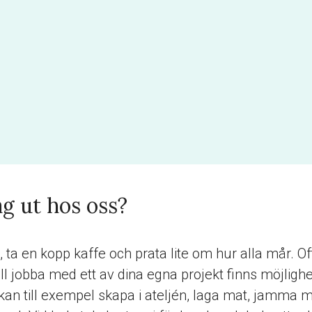
ag ut hos oss?
ta en kopp kaffe och prata lite om hur alla mår. Oft
 jobba med ett av dina egna projekt finns möjlighet t
n till exempel skapa i ateljén, laga mat, jamma med