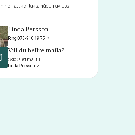
mmen att kontakta någon av oss
Linda Persson
Ring 073-910 19 75
Vill du hellre maila?
Skicka ett mail till
Linda Persson