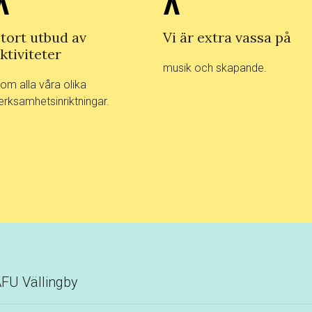
tort utbud av
Vi är extra vassa på
ktiviteter
musik och skapande.
nom alla våra olika
erksamhetsinriktningar.
FU Vällingby