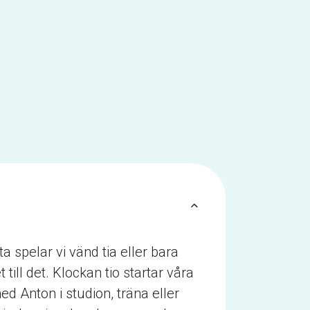
a spelar vi vänd tia eller bara
ill det. Klockan tio startar våra
 Anton i studion, träna eller