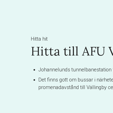
Hitta hit
Hitta till AFU 
Johannelunds tunnelbanestation fi
Det finns gott om bussar i närhet
promenadavstånd till Vällingby c