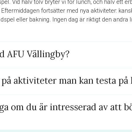
el. Vid halv tolv bryter vi för lunch, och halv ett 
Eftermiddagen fortsätter med nya aktiviteter: kans
pel eller bakning. Ingen dag är riktigt den andra lik
ed AFU Vällingby?
 på aktiviteter man kan testa på 
ga om du är intresserad av att b