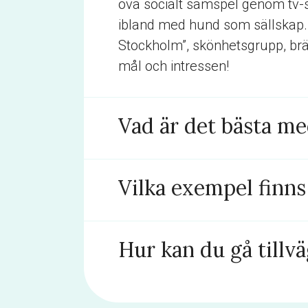
öva socialt samspel genom tv-sp
ibland med hund som sällskap. 
Stockholm”, skönhetsgrupp, bräds
mål och intressen!
Vad är det bästa m
Vilka exempel finns
Hur kan du gå tillvä