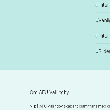
Hitta 
Vanli
Hitta 
Bilde
Om AFU Vällingby
Vi på AFU Vällingby skapar tillsammans med di