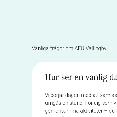
Vanliga frågor om AFU Vällingby
Hur ser en vanlig d
Vi börjar dagen med att samlas, 
umgås en stund. För dig som vill
gemensamma aktiviteter – du ka