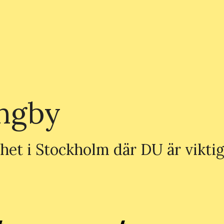
ingby
et i Stockholm där DU är viktig 