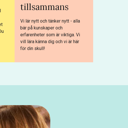
tillsammans
l
Vi lär nytt och tänker nytt - alla
et
bär på kunskaper och
Du
erfarenheter som är viktiga. Vi
vill lära känna dig och vi är här
för din skull!