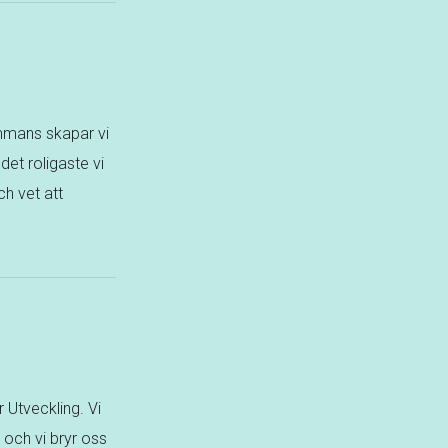
lsammans skapar vi
det roligaste vi
ch vet att
 Utveckling. Vi
m och vi bryr oss