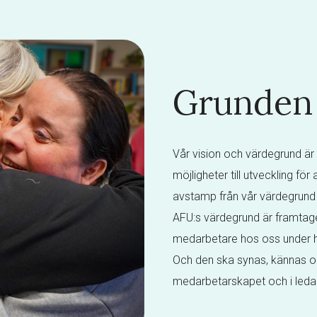
Grunden t
Vår vision och värdegrund är 
möjligheter till utveckling fö
avstamp från vår värdegrund
AFU:s värdegrund är framtag
medarbetare hos oss under h
Och den ska synas, kännas och
medarbetarskapet och i leda