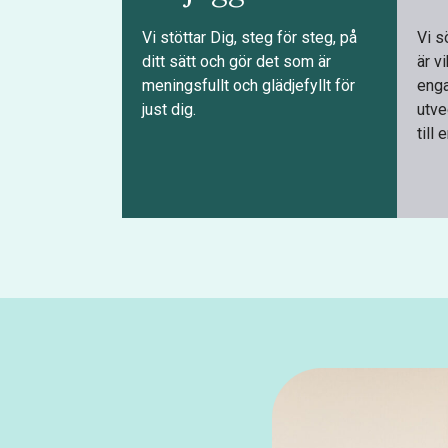
Vi stöttar Dig, steg för steg, på
Vi s
ditt sätt och gör det som är
är vi
meningsfullt och glädjefyllt för
enga
just dig.
utve
till