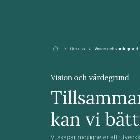
Om oss
Vision och värdegrund
Vision och värdegrund
Tillsamma
kan vi bätt
Vi skapar möjligheter att utveck