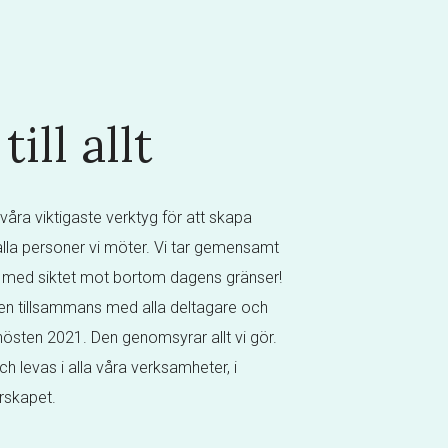
ill allt
våra viktigaste verktyg för att skapa
r alla personer vi möter. Vi tar gemensamt
 med siktet mot bortom dagens gränser!
en tillsammans med alla deltagare och
östen 2021. Den genomsyrar allt vi gör.
 levas i alla våra verksamheter, i
rskapet.