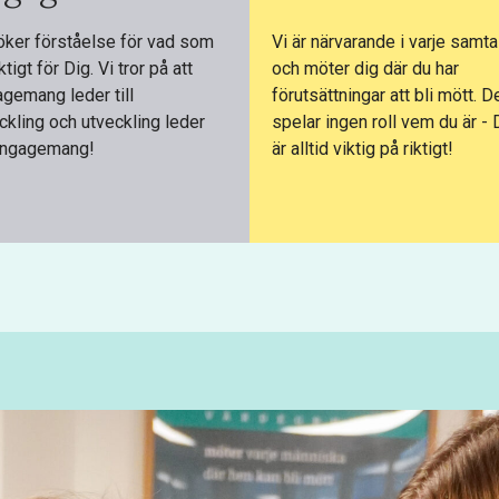
öker förståelse för vad som
Vi är närvarande i varje samta
ktigt för Dig. Vi tror på att
och möter dig där du har
gemang leder till
förutsättningar att bli mött. D
ckling och utveckling leder
spelar ingen roll vem du är - 
 engagemang!
är alltid viktig på riktigt!