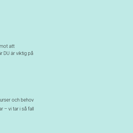
 mot att
r DU är viktig på
esurser och behov
 vi tar i så fall