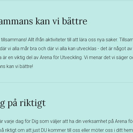
sammans kan vi bättre
t tillsammans! Allt ifrån aktiviteter till att lära oss nya saker. Til
där vi alla mår bra och där vi alla kan utvecklas - det är något av 
la är en viktig del av Arena för Utveckling. Vi menar det vi säger o
ns kan vi bättre!
g på riktigt
här varje dag för Dig som väljer att ha din verksamhet på Arena för
på riktigt om att just DU kommer till oss eller möter oss i ditt he