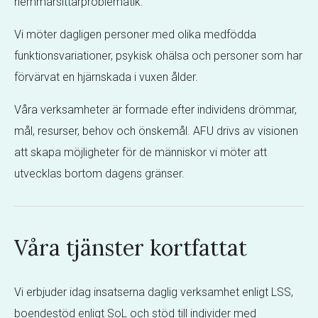
hemmarsittarproblematik.
Vi möter dagligen personer med olika medfödda
funktionsvariationer, psykisk ohälsa och personer som har
förvärvat en hjärnskada i vuxen ålder.
Våra verksamheter är formade efter individens drömmar,
mål, resurser, behov och önskemål. AFU drivs av visionen
att skapa möjligheter för de människor vi möter att
utvecklas bortom dagens gränser.
Våra tjänster kortfattat
Vi erbjuder idag insatserna daglig verksamhet enligt LSS,
boendestöd enligt SoL och stöd till individer med