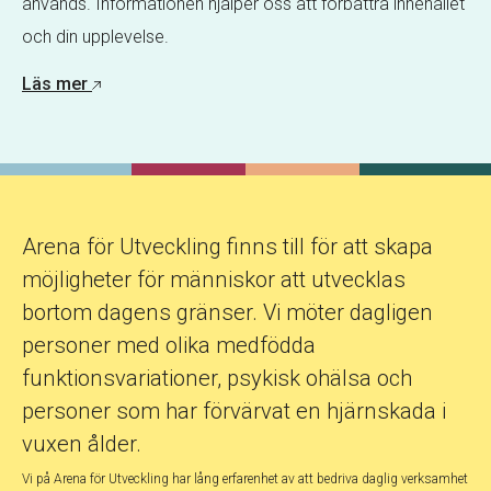
används. Informationen hjälper oss att förbättra innehållet
och din upplevelse.
Läs mer
Arena för Utveckling finns till för att skapa
möjligheter för människor att utvecklas
bortom dagens gränser. Vi möter dagligen
personer med olika medfödda
funktionsvariationer, psykisk ohälsa och
personer som har förvärvat en hjärnskada i
vuxen ålder.
Vi på Arena för Utveckling har lång erfarenhet av att bedriva daglig verksamhet