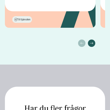
Till tjänsten
Har du fler frågor