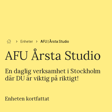
Enheter
AFU | Årsta Studio
AFU Årsta Studio
En daglig verksamhet i Stockholm
där DU är viktig på riktigt!
Enheten kortfattat