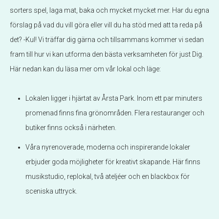
sorters spel, laga mat, baka och mycket mycket mer. Har du egna
förslag på vad du vill göra eller vill du ha stöd med att ta reda på
det? -Kul! Vi träffar dig gärna och tillsammans kommer vi sedan
fram till hur vi kan utforma den bästa verksamheten för just Dig.
Här nedan kan du läsa mer om vår lokal och läge:
Lokalen ligger i hjärtat av Årsta Park. Inom ett par minuters
promenad finns fina grönområden. Flera restauranger och
butiker finns också i närheten.
Våra nyrenoverade, moderna och inspirerande lokaler
erbjuder goda möjligheter för kreativt skapande. Här finns
musikstudio, replokal, två ateljéer och en blackbox för
sceniska uttryck.