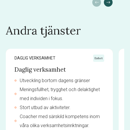
Andra tjänster
DAGLIG VERKSAMHET
D
Enhet
Daglig verksamhet
Utveckling bortom dagens gränser
Meningsfullhet, trygghet och delaktighet
med individen i fokus.
Stort utbud av aktiviteter.
Coacher med särskild kompetens inom
våra olika verksamhetsinriktningar.