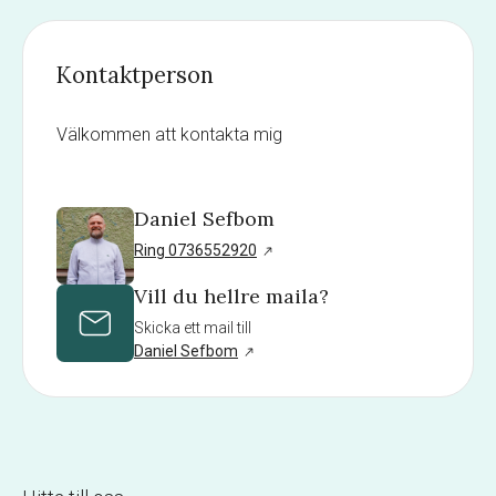
Kontaktperson
Välkommen att kontakta mig
Daniel Sefbom
Ring 0736552920
Vill du hellre maila?
Skicka ett mail till
Daniel Sefbom