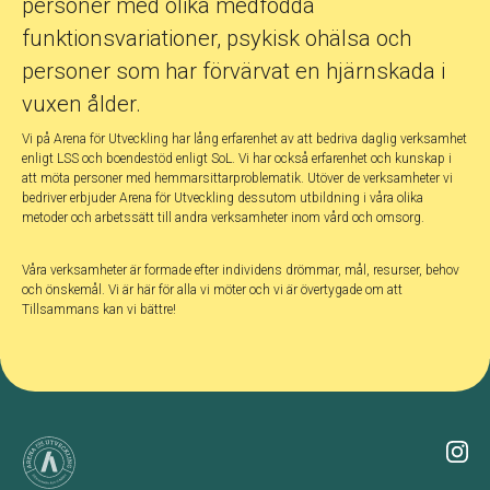
personer med olika medfödda
funktionsvariationer, psykisk ohälsa och
personer som har förvärvat en hjärnskada i
vuxen ålder.
Vi på Arena för Utveckling har lång erfarenhet av att bedriva daglig verksamhet
enligt LSS och boendestöd enligt SoL. Vi har också erfarenhet och kunskap i
att möta personer med hemmarsittarproblematik. Utöver de verksamheter vi
bedriver erbjuder Arena för Utveckling dessutom utbildning i våra olika
metoder och arbetssätt till andra verksamheter inom vård och omsorg.
Våra verksamheter är formade efter individens drömmar, mål, resurser, behov
och önskemål. Vi är här för alla vi möter och vi är övertygade om att
Tillsammans kan vi bättre!