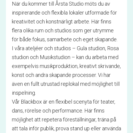
När du kommer till Årsta Studio möts du av
inspirerande och flexibla lokaler utformade för
kreativitet och konstnärligt arbete. Här finns
flera olika rum och studios som ger utrymme
för både fokus, samarbete och eget skapande.
I våra ateljéer och studios – Gula studion, Rosa
studion och Musikstudion – kan du arbeta med
exempelvis musikproduktion, kreativt skrivande,
konst och andra skapande processer. Vi har
även en fullt utrustad replokal med möjlighet till
inspelning.
Vår Blackbox är en flexibel scenyta för teater,
dans, rörelse och performance. Här finns
möjlighet att repetera föreställningar, träna på
att tala inför publik, prova stand up eller använda