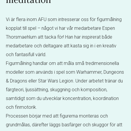
Vi är flera inom AFU som intresserar oss för figurmålning
kopplat till spel – något vi har vår medarbetare Espen
Thorsmaehlum att tacka för! Han har inspirerat både
medarbetare och deltagare att kasta sig in i en kreativ
och fantasifull värld.
Figurmålning handlar om att måla små tredimensionella
modeller som används i spel som Warhammer, Dungeons
& Dragons eller Star Wars Legion. Under arbetet tränar du
färgteori, ljussättning, skuggning och komposition,
samtidigt som du utvecklar koncentration, koordination
och finmotorik.
Processen börjar med att figurerna monteras och
grundmålas, därefter läggs basfärger och skuggor för att