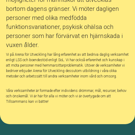
bortom dagens gränser. Vi möter dagligen
personer med olika medfödda
funktionsvariationer, psykisk ohälsa och
personer som har förvärvat en hjärnskada i
vuxen ålder.
Vi på Arena för Utveckling har lång erfarenhet av att bedriva daglig verksamhet
enligt LSS och boendestöd enligt SoL. Vi har också erfarenhet och kunskap i
att möta personer med hemmarsittarproblematik. Utöver de verksamheter vi
bedriver erbjuder Arena för Utveckling dessutom utbildning i våra olika
metoder och arbetssätt till andra verksamheter inom vård och omsorg.
Våra verksamheter är formade efter individens drömmar, mål, resurser, behov
och önskemål. Vi är här för alla vi möter och vi är övertygade om att
Tillsammans kan vi bättre!