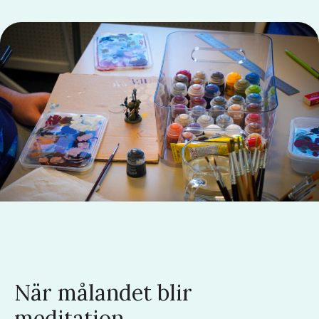
När målandet blir
meditation